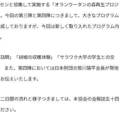
センと協働して実施する「オランウータンの森再生プロジ
た。今回の第三陣と第四陣につきまして、大きなプログラム
構成しておりますが、今回は新しく取り入れたプログラム内
。
訪問」「胡椒の収穫体験」「サラワク大学の学生との交
。 また、第四陣においては日本財団の笹川陽平会長が現地
お伝えいたします。
二日間の流れと様子つきましては、本協会の会報誌五十四
ください。