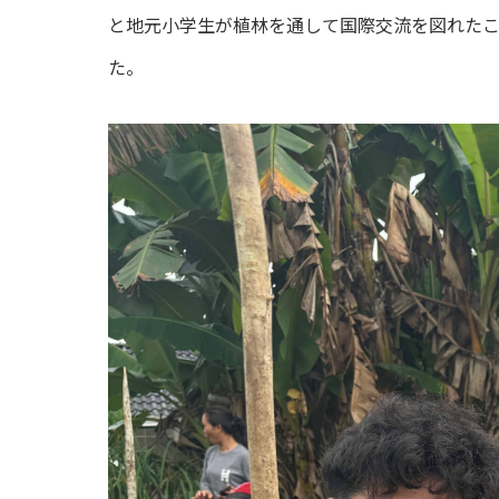
と地元小学生が植林を通して国際交流を図れた
た。