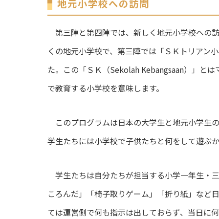
地元小学校への訪問
第三陣と第四陣では、新しく地元小学校への訪
くの地元小学校で、第三陣では「ＳＫトリアン
た。この「ＳＫ（Sekolah Kebangsaa
で教育する小学校を意味します。
このプログラムは日本の大学生と地元小学生の
学生たちには小学校で子供たちと何をして遊ぶ
学生たちは自分たちが担当する小学一年生・三
ころんだ」「椅子取りゲーム」「折り紙」など
ては運営側で何も指示は出しておらず、当日に