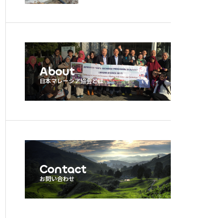
機関のネットワーク構築事
業
About
Contact