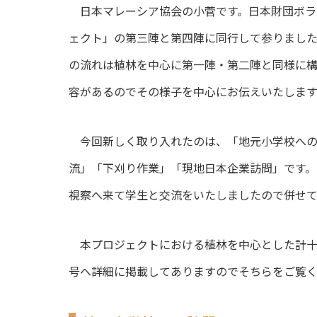
日本マレーシア協会の小菅です。日本財団ボラ
ェクト」の第三陣と第四陣に同行して参りまし
の流れは植林を中心に第一陣・第二陣と同様に
容があるのでその様子を中心にお伝えいたします
今回新しく取り入れたのは、「地元小学校への
流」「下刈り作業」「現地日本企業訪問」です
視察へ来て学生と交流をいたしましたので併せて
本プロジェクトにおける植林を中心とした計十
号へ詳細に掲載してありますのでそちらをご覧