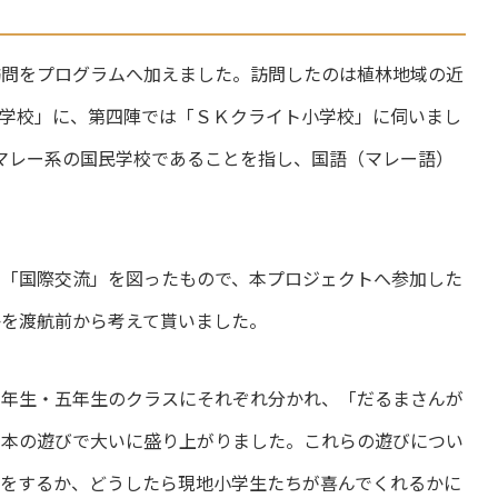
問をプログラムへ加えました。訪問したのは植林地域の近
小学校」に、第四陣では「ＳＫクライト小学校」に伺いまし
n）」とはマレー系の国民学校であることを指し、国語（マレー語）
「国際交流」を図ったもので、本プロジェクトへ参加した
かを渡航前から考えて貰いました。
年生・五年生のクラスにそれぞれ分かれ、「だるまさんが
日本の遊びで大いに盛り上がりました。これらの遊びについ
何をするか、どうしたら現地小学生たちが喜んでくれるかに