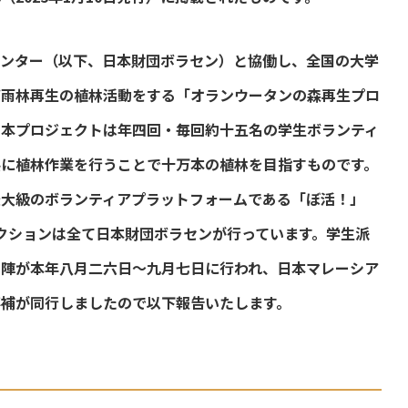
センター（以下、日本財団ボラセン）と協働し、全国の大学
帯雨林再生の植林活動をする「オランウータンの森再生プロ
。本プロジェクトは年四回・毎回約十五名の学生ボランティ
共に植林作業を行うことで十万本の植林を目指すものです。
最大級のボランティアプラットフォームである「ぼ活！」
クションは全て日本財団ボラセンが行っています。学生派
四陣が本年八月二六日～九月七日に行われ、日本マレーシア
補が同行しましたので以下報告いたします。