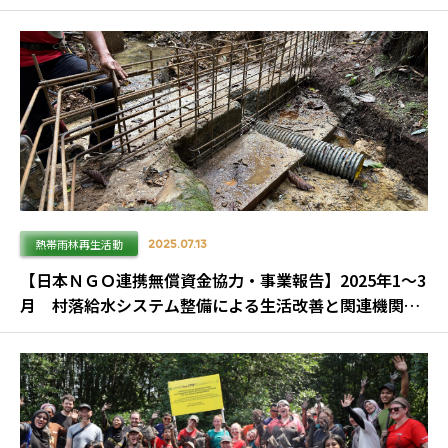
熱帯雨林再生活動
2025.07.13
【日本ＮＧＯ連携無償資金協力・事業報告】2025年1～3
月 村落給水システム整備による生活改善と関連機関の
ネットワーク構築事業