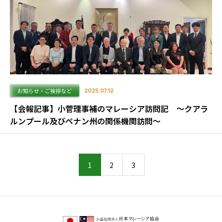
お知らせ・ご挨拶など
2025.07.12
【会報記事】小菅理事補のマレーシア訪問記 ～クアラ
ルンプール及びペナン州の関係機関訪問～
1
2
3