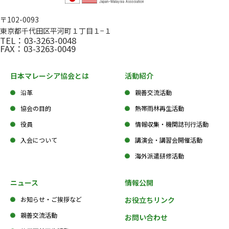
〒102-0093
東京都千代田区平河町１丁目１−１
TEL：03-3263-0048
FAX：03-3263-0049
日本マレーシア協会とは
活動紹介
沿革
親善交流活動
協会の目的
熱帯雨林再生活動
役員
情報収集・機関誌刊行活動
入会について
講演会・講習会開催活動
海外派遣研修活動
ニュース
情報公開
お知らせ・ご挨拶など
お役立ちリンク
親善交流活動
お問い合わせ