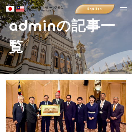
English
adminの記事一
覧