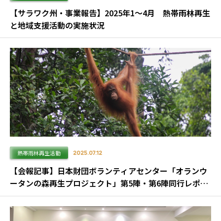
【サラワク州・事業報告】2025年1～4月 熱帯雨林再生
と地域支援活動の実施状況
熱帯雨林再生活動
2025.07.12
【会報記事】日本財団ボランティアセンター「オランウ
ータンの森再生プロジェクト」第5陣・第6陣同行レポー
ト