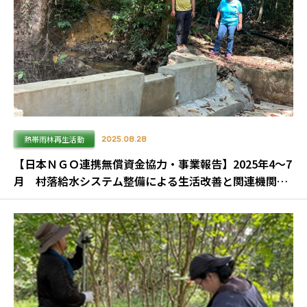
熱帯雨林再生活動
2025.08.28
【日本ＮＧＯ連携無償資金協力・事業報告】2025年4～7
月 村落給水システム整備による生活改善と関連機関の
ネットワーク構築事業