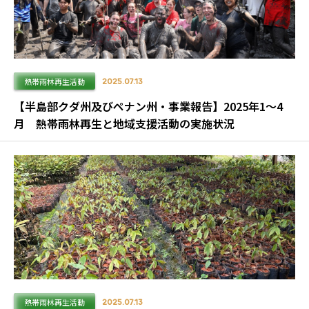
熱帯雨林再生活動
2025.07.13
【半島部クダ州及びペナン州・事業報告】2025年1～4
月 熱帯雨林再生と地域支援活動の実施状況
熱帯雨林再生活動
2025.07.13