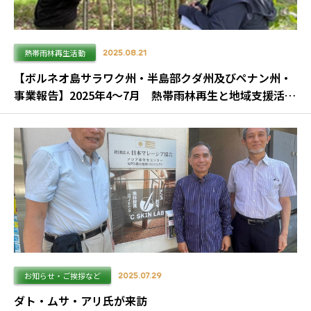
熱帯雨林再生活動
2025.08.21
【ボルネオ島サラワク州・半島部クダ州及びペナン州・
事業報告】2025年4～7月 熱帯雨林再生と地域支援活動
の実施状況
お知らせ・ご挨拶など
2025.07.29
ダト・ムサ・アリ氏が来訪