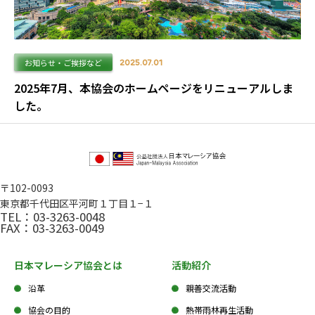
お知らせ・ご挨拶など
2025.07.01
2025年7月、本協会のホームページをリニューアルしま
した。
〒102-0093
東京都千代田区平河町１丁目１−１
TEL：03-3263-0048
FAX：03-3263-0049
日本マレーシア協会とは
活動紹介
沿革
親善交流活動
協会の目的
熱帯雨林再生活動