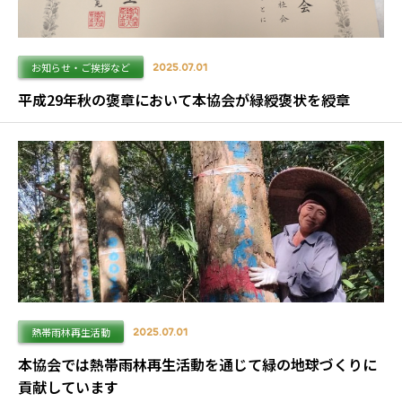
お知らせ・ご挨拶など
2025.07.01
平成29年秋の褒章において本協会が緑綬褒状を綬章
熱帯雨林再生活動
2025.07.01
本協会では熱帯雨林再生活動を通じて緑の地球づくりに
貢献しています